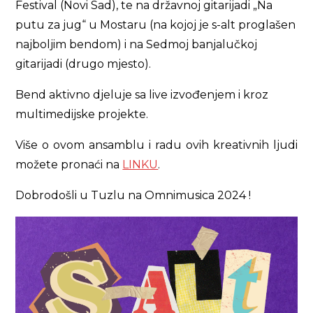
Festival (Novi Sad), te na državnoj gitarijadi „Na
putu za jug“ u Mostaru (na kojoj je s-alt proglašen
najboljim bendom) i na Sedmoj banjalučkoj
gitarijadi (drugo mjesto).
Bend aktivno djeluje sa live izvođenjem i kroz
multimedijske projekte.
Više o ovom ansamblu i radu ovih kreativnih ljudi
možete pronaći na
LINKU
.
Dobrodošli u Tuzlu na Omnimusica 2024 !