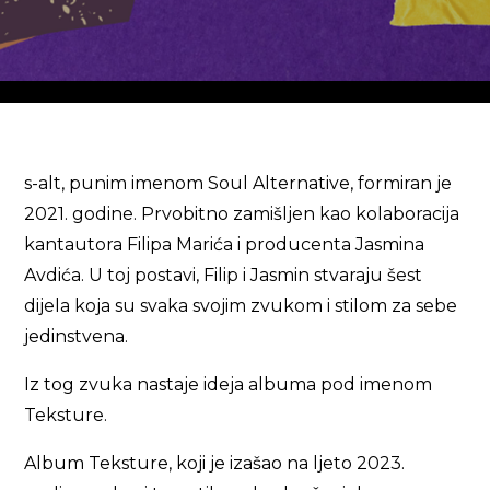
s-alt, punim imenom Soul Alternative, formiran je
2021. godine. Prvobitno zamišljen kao kolaboracija
kantautora Filipa Marića i producenta Jasmina
Avdića. U toj postavi, Filip i Jasmin stvaraju šest
dijela koja su svaka svojim zvukom i stilom za sebe
jedinstvena.
Iz tog zvuka nastaje ideja albuma pod imenom
Teksture.
Album Teksture, koji je izašao na ljeto 2023.