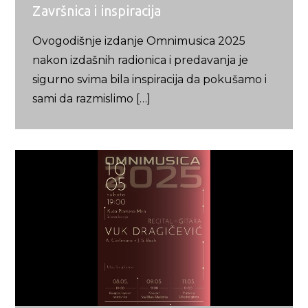
Završnica i inspiracija
Ovogodišnje izdanje Omnimusica 2025
nakon izdašnih radionica i predavanja je
sigurno svima bila inspiracija da pokušamo i
sami da razmislimo […]