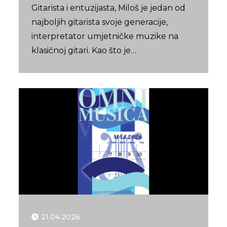
Gitarista i entuzijasta, Miloš je jedan od
najboljih gitarista svoje generacije,
interpretator umjetničke muzike na
klasičnoj gitari. Kao što je…
21.04.2026