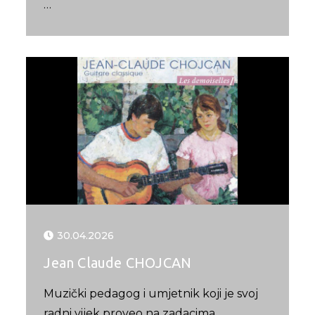
…
30.04.2026
Jean Claude CHOJCAN
Muzički pedagog i umjetnik koji je svoj
radni vijek proveo na zadacima