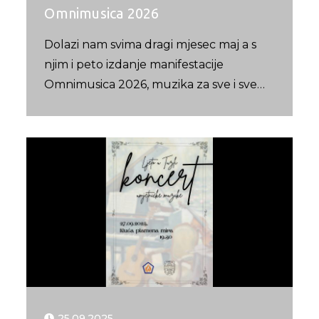
Omnimusica 2026
Dolazi nam svima dragi mjesec maj a s
njim i peto izdanje manifestacije
Omnimusica 2026, muzika za sve i sve…
25.09.2025