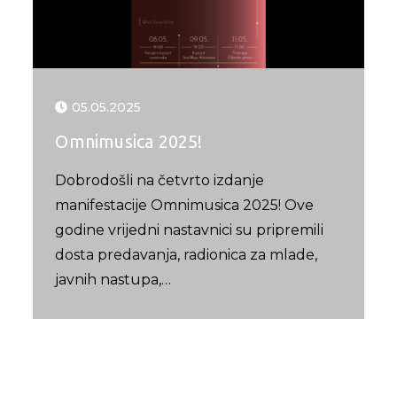
05.05.2025
Omnimusica 2025!
Dobrodošli na četvrto izdanje
manifestacije Omnimusica 2025! Ove
godine vrijedni nastavnici su pripremili
dosta predavanja, radionica za mlade,
javnih nastupa,…