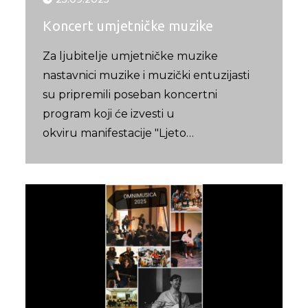
Koncert umjetničke muzike
Za ljubitelje umjetničke muzike
nastavnici muzike i muzički entuzijasti
su pripremili poseban koncertni
program koji će izvesti u
okviru manifestacije "Ljeto…