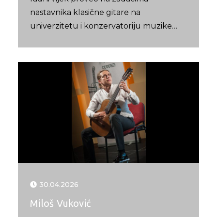
nastavnika klasične gitare na
univerzitetu i konzervatoriju muzike…
30.04.2026
Miloš Vuković