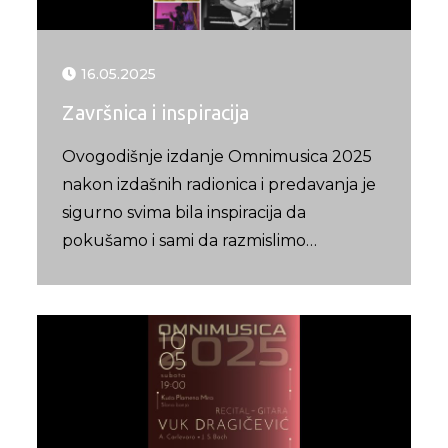
16.05.2025
Završnica i inspiracija
Ovogodišnje izdanje Omnimusica 2025
nakon izdašnih radionica i predavanja je
sigurno svima bila inspiracija da
pokušamo i sami da razmislimo…