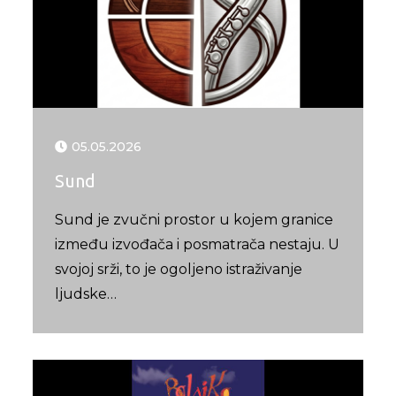
05.05.2026
Sund
Sund je zvučni prostor u kojem granice
između izvođača i posmatrača nestaju. U
svojoj srži, to je ogoljeno istraživanje
ljudske…