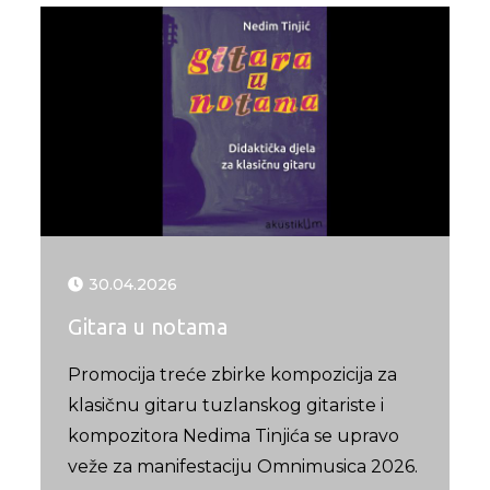
30.04.2026
Gitara u notama
Promocija treće zbirke kompozicija za
klasičnu gitaru tuzlanskog gitariste i
kompozitora Nedima Tinjića se upravo
veže za manifestaciju Omnimusica 2026.