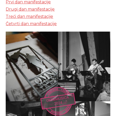
Prvi dan manifestacije
Drugi dan manifestacije
Treći dan manifestacije
Četvrti dan manifestacije