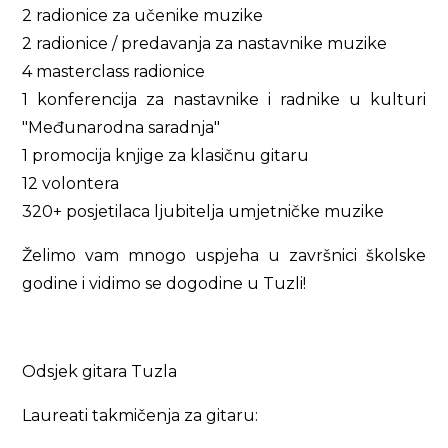
2 radionice za učenike muzike
2 radionice / predavanja za nastavnike muzike
4 masterclass radionice
1 konferencija za nastavnike i radnike u kulturi
"Međunarodna saradnja"
1 promocija knjige za klasičnu gitaru
12 volontera
320+ posjetilaca ljubitelja umjetničke muzike
Želimo vam mnogo uspjeha u završnici školske
godine i vidimo se dogodine u Tuzli!
Odsjek gitara Tuzla
Laureati takmičenja za gitaru: