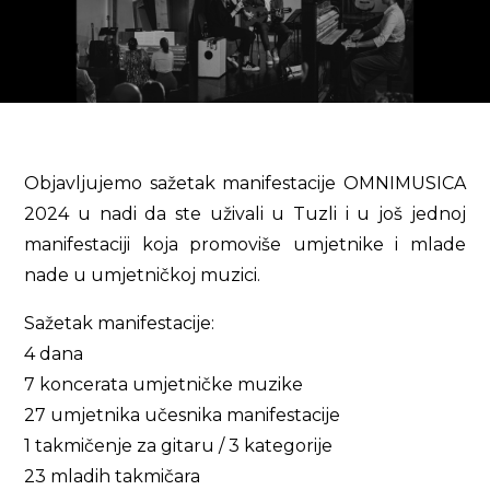
Objavljujemo sažetak manifestacije OMNIMUSICA
2024 u nadi da ste uživali u Tuzli i u još jednoj
manifestaciji koja promoviše umjetnike i mlade
nade u umjetničkoj muzici.
Sažetak manifestacije:
4 dana
7 koncerata umjetničke muzike
27 umjetnika učesnika manifestacije
1 takmičenje za gitaru / 3 kategorije
23 mladih takmičara