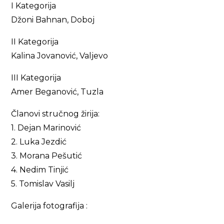
I Kategorija
Džoni Bahnan, Doboj
II Kategorija
Kalina Jovanović, Valjevo
III Kategorija
Amer Beganović, Tuzla
Članovi stručnog žirija:
1. Dejan Marinović
2. Luka Jezdić
3. Morana Pešutić
4. Nedim Tinjić
5. Tomislav Vasilj
Galerija fotografija :