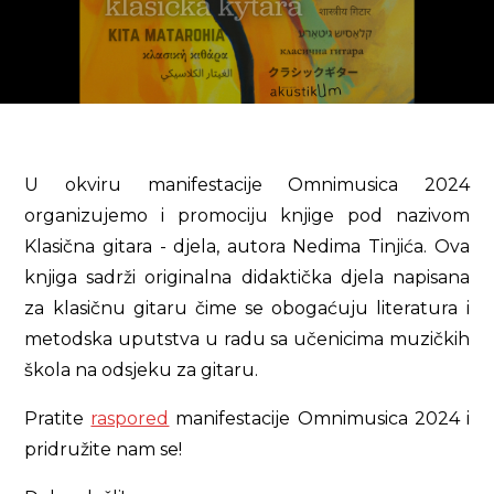
U okviru manifestacije Omnimusica 2024
organizujemo i promociju knjige pod nazivom
Klasična gitara - djela, autora Nedima Tinjića. Ova
knjiga sadrži originalna didaktička djela napisana
za klasičnu gitaru čime se obogaćuju literatura i
metodska uputstva u radu sa učenicima muzičkih
škola na odsjeku za gitaru.
Pratite
raspored
manifestacije Omnimusica 2024 i
pridružite nam se!