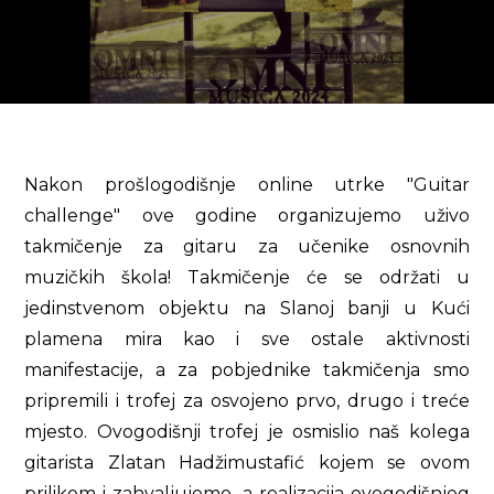
Nakon prošlogodišnje online utrke "Guitar
challenge" ove godine organizujemo uživo
takmičenje za gitaru za učenike osnovnih
muzičkih škola! Takmičenje će se održati u
jedinstvenom objektu na Slanoj banji u Kući
plamena mira kao i sve ostale aktivnosti
manifestacije, a za pobjednike takmičenja smo
pripremili i trofej za osvojeno prvo, drugo i treće
mjesto. Ovogodišnji trofej je osmislio naš kolega
gitarista Zlatan Hadžimustafić kojem se ovom
prilikom i zahvaljujemo, a realizacija ovogodišnjeg