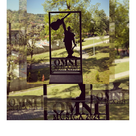
Promocija knjige – Klasična gitara