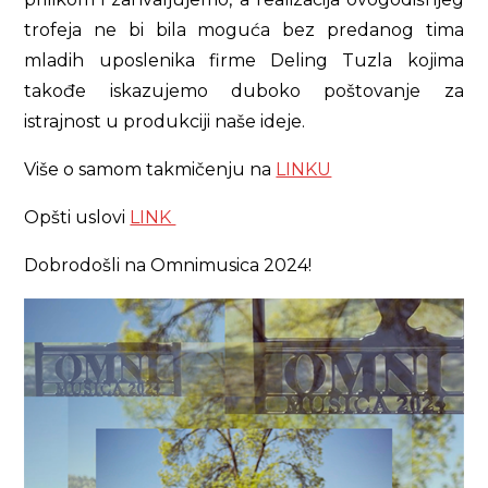
trofeja ne bi bila moguća bez predanog tima
mladih uposlenika firme Deling Tuzla kojima
takođe iskazujemo duboko poštovanje za
istrajnost u produkciji naše ideje.
Više o samom takmičenju na
LINKU
Opšti uslovi
LINK
Dobrodošli na Omnimusica 2024!