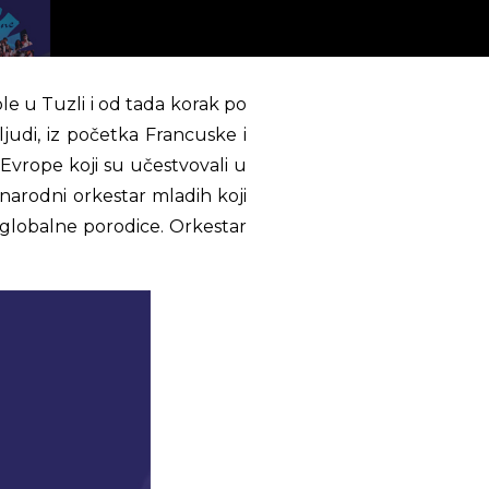
le u Tuzli i od tada korak po
judi, iz početka Francuske i
 Evrope koji su učestvovali u
arodni orkestar mladih koji
i globalne porodice. Orkestar