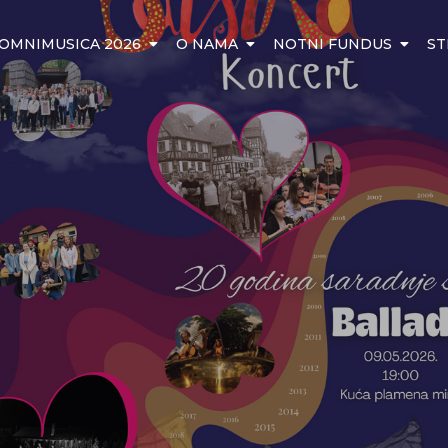
OMNIMUSICA 2026
O NAMA
NOTNI FUNDUS
ST