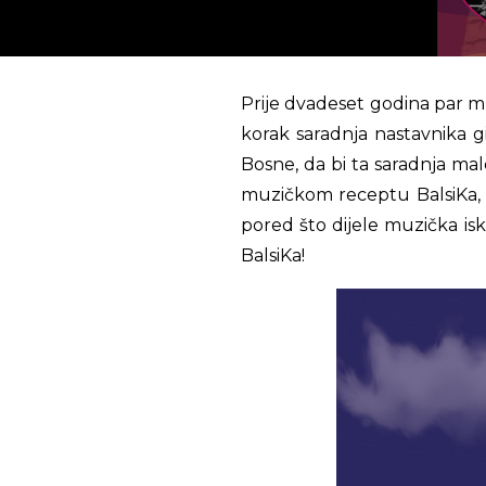
Prije dvadeset godina par mu
korak saradnja nastavnika g
Bosne, da bi ta saradnja mal
muzičkom receptu BalsiKa, 
pored što dijele muzička isk
BalsiKa!