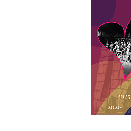
Gitara u notama