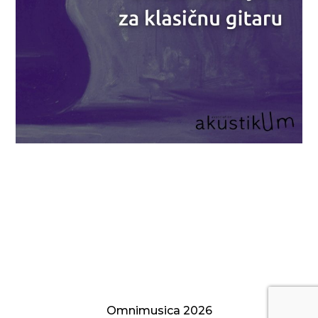
Jean Claude CHOJCAN
Orkestar BalsiKa
Omnimusica 2026