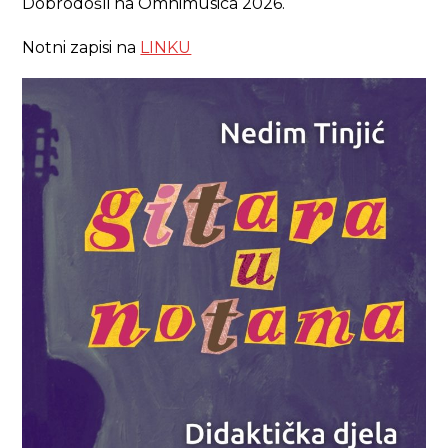
Dobrodošli na Omnimusica 2026.
Notni zapisi na
LINKU