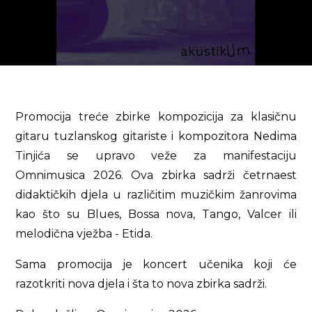
Promocija treće zbirke kompozicija za klasičnu
gitaru tuzlanskog gitariste i kompozitora Nedima
Tinjića se upravo veže za manifestaciju
Omnimusica 2026. Ova zbirka sadrži četrnaest
didaktičkih djela u različitim muzičkim žanrovima
kao što su Blues, Bossa nova, Tango, Valcer ili
melodična vježba - Etida.
Sama promocija je koncert učenika koji će
razotkriti nova djela i šta to nova zbirka sadrži.