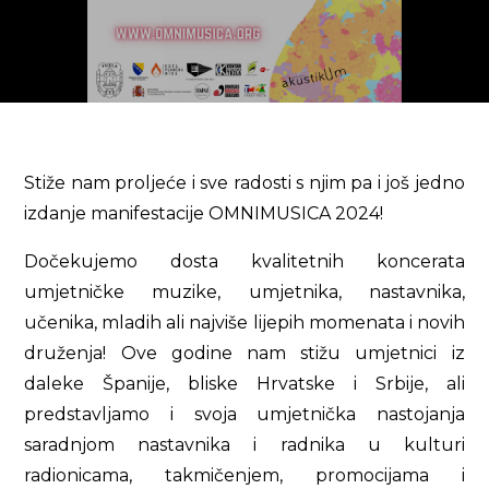
Stiže nam proljeće i sve radosti s njim pa i još jedno
izdanje manifestacije OMNIMUSICA 2024!
Dočekujemo dosta kvalitetnih koncerata
umjetničke muzike, umjetnika, nastavnika,
učenika, mladih ali najviše lijepih momenata i novih
druženja! Ove godine nam stižu umjetnici iz
daleke Španije, bliske Hrvatske i Srbije, ali
predstavljamo i svoja umjetnička nastojanja
saradnjom nastavnika i radnika u kulturi
radionicama, takmičenjem, promocijama i