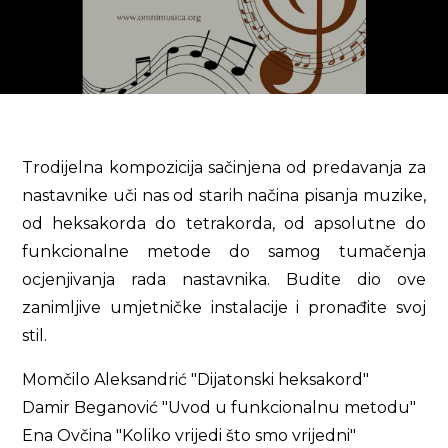
Trodijelna kompozicija sačinjena od predavanja za
nastavnike uči nas od starih načina pisanja muzike,
od heksakorda do tetrakorda, od apsolutne do
funkcionalne metode do samog tumačenja
ocjenjivanja rada nastavnika. Budite dio ove
zanimljive umjetničke instalacije i pronađite svoj
stil.
Momčilo Aleksandrić "Dijatonski heksakord"
Damir Beganović "Uvod u funkcionalnu metodu"
Ena Ovčina "Koliko vrijedi što smo vrijedni"