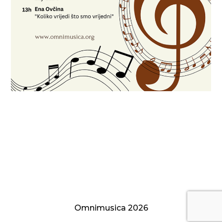
Radionice za gitariste
Program manifestacije
Omnimusica 2026